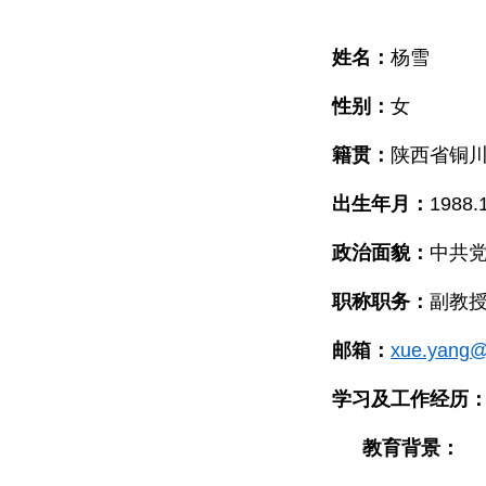
姓名：
杨雪
性别：
女
籍贯：
陕西省铜
出生年月：
1988.
政治面貌：
中共
职称职务：
副教
邮箱：
xue.yang@
学习及工作经历
教育背景：