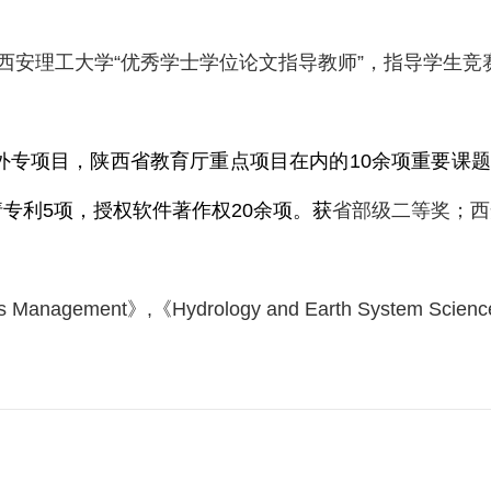
西安理工大学“优秀学士学位论文指导教师”，指导学生竞
外专项目，陕西省教育厅重点项目在内的
10
余项重要课题
请专利
5
项，授权软件著作权
20
余项。获
省部级二等奖；西
es Management
》
,
《
Hydrology and Earth System Scien