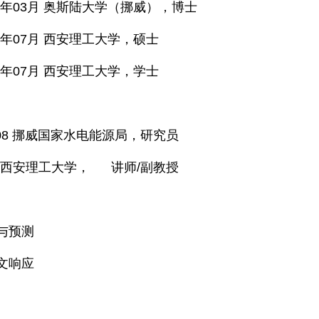
年
03
月 奥斯陆大学（挪威），博士
年
07
月 西安理工大学，硕士
年
07
月 西安理工大学，学士
08
挪威国家水电能源局，研究员
西安理工大学，
讲师
/
副教授
与预测
文响应