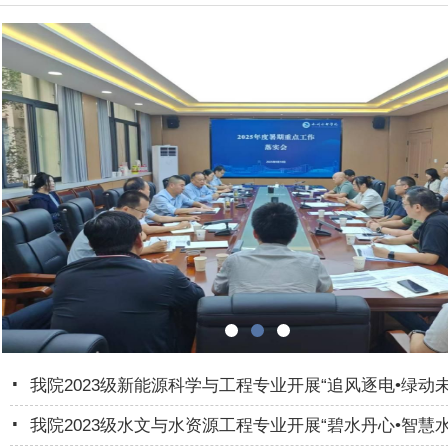
.
我院2023级新能源科学与工程专业开展“追风逐电•绿动
.
我院2023级水文与水资源工程专业开展“碧水丹心•智慧