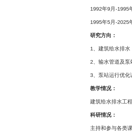
1992
年
9
月
-1995
1995
年
5
月
-2025
研究方向：
1
、建筑给水排水
2
、输水管道及泵
3
、泵站运行优化
教学情况：
建筑给水排水工
科研情况：
主持和参与各类