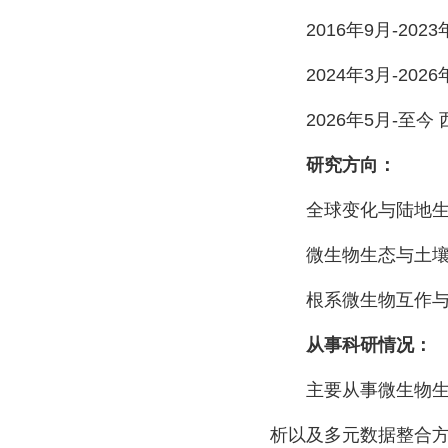
2016
年
9
月
-2023
2024
年
3
月
-2026
2026
年
5
月
-
至今
研究方向：
全球变化与陆地
微生物生态与土
根系微生物互作
从事科研情况：
主要从事微生物
析以及多元数据整合