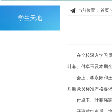
当前位置：
首页
学生天地
在全校深入学习贯
叶菲、付卓玉及本期
会上，李永阳和王
对照党员标准严格要
付卓玉、叶菲强
开班式结束后，培