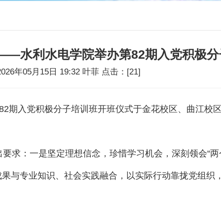
——水利水电学院举办第82期入党积极
2026年05月15日 19:32 叶菲 点击：[
21
]
第82期入党积极分子培训班开班仪式于金花校区、曲江校
要求：一是坚定理想信念，珍惜学习机会，深刻领会“两个
成果与专业知识、社会实践融合，以实际行动靠拢党组织