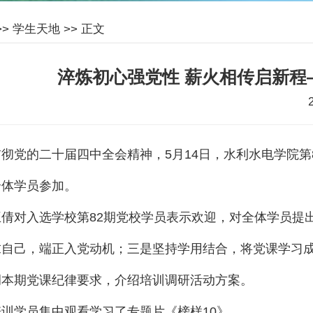
>>
学生天地
>> 正文
淬炼初心强党性 薪火相传启新程
彻党的二十届四中全会精神，5月14日，水利水电学院
全体学员参加。
倩对入选学校第82期党校学员表示欢迎，对全体学员提出
求自己，端正入党动机；三是坚持学用结合，将党课学习
调本期党课纪律要求，介绍培训调研活动方案。
训学员集中观看学习了专题片《榜样10》。