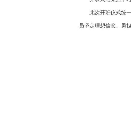
此次开班仪式统
员坚定理想信念、勇