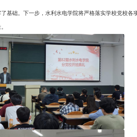
牢了基础。下一步，水利水电学院将严格落实学校党校各
量。