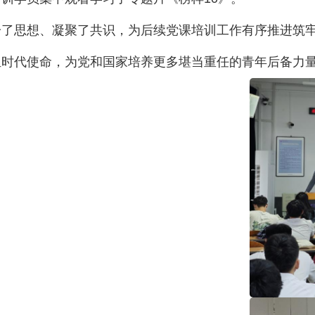
一了思想、凝聚了共识，为后续党课培训工作有序推进筑
担时代使命，为党和国家培养更多堪当重任的青年后备力