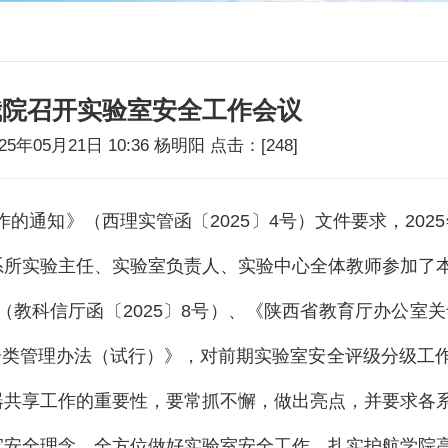
我院召开实验室安全工作会议
025年05月21日 10:36 杨明阳 点击：[
248
]
作的通知》（西理实管函〔
2025
〕
4
号）文件要求，
2025
系所实验主任、实验室负责人、实验中心全体教师参加了
（教科信厅函〔
2025
〕
8
号）、《陕西省教育厅办公室关
分类管理办法（试行）》，对前期实验室安全评级分级工
器共享工作的重要性，要常抓不懈，做出亮点，并要求各
牢安全理念，全方位做好实验室安全工作，扎实护航学院