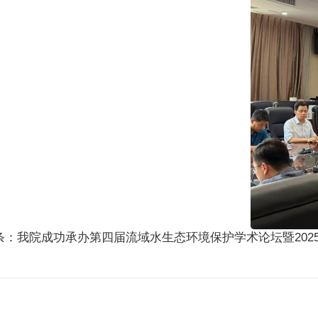
条：
我院成功承办第四届流域水生态环境保护学术论坛暨20