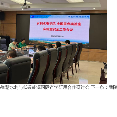
25智慧水利与低碳能源国际产学研用合作研讨会
下一条：
我