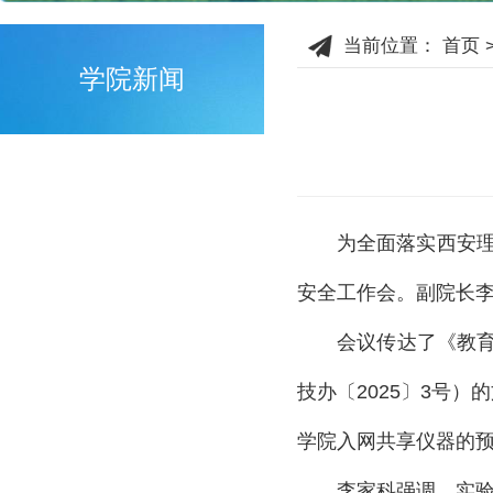
当前位置：
首页
学院新闻
为全面落实西安
安全工作会。副院长
会议传达了《教
技办〔
2025
〕
3
号）的
学院入网共享仪器的
李家科强调，实