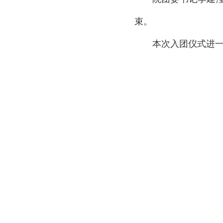
束。
本次入团仪式进