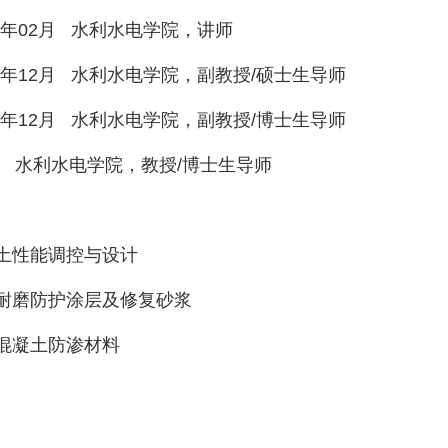
年
02
月
水利水电学院，讲师
年
12
月
水利水电学院，副教授
/
硕士生导师
年
12
月
水利水电学院，副教授
/
博士生导师
水利水电学院，教授
/
博士生导师
土性能调控与设计
耐磨防护涂层及修复砂浆
混凝土防渗材料