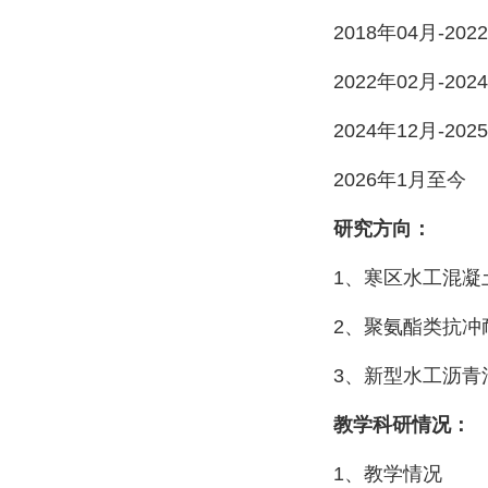
2018
年
04
月
-2022
2022
年
02
月
-
2024
2024
年
12
月
-2025
2026
年
1
月至今
研究方向：
1
、寒区水工混凝
2
、聚氨酯类抗冲
3
、新型水工沥青
教学科研情况：
1
、教学情况