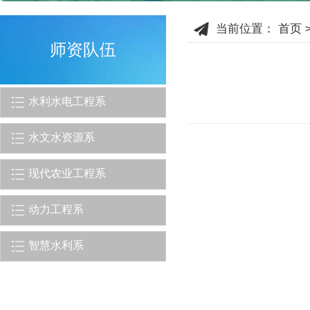
当前位置：
首页
师资队伍
水利水电工程系
水文水资源系
现代农业工程系
动力工程系
智慧水利系