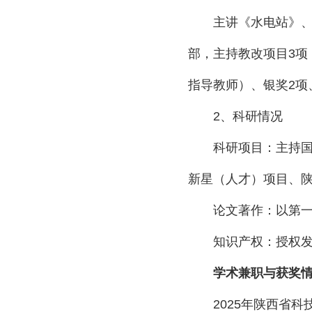
主讲《水电站》
部，主持教改项目
3
项
指导教师）、银奖
2
项
2
、科研情况
科研项目：主持
新星（人才）项目、
论文著作：以第
知识产权：授权
学术兼职与获奖
2025
年陕西省科